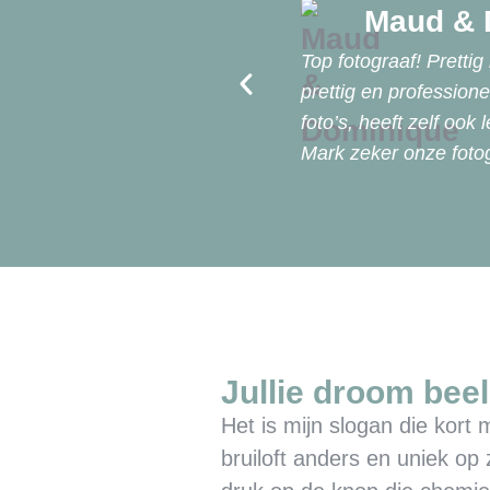
Maud & 
Top fotograaf! Pretti
prettig en professio
foto’s, heeft zelf ook
Mark zeker onze fot
Jullie droom bee
Het is mijn slogan die kort m
bruiloft anders en uniek op z