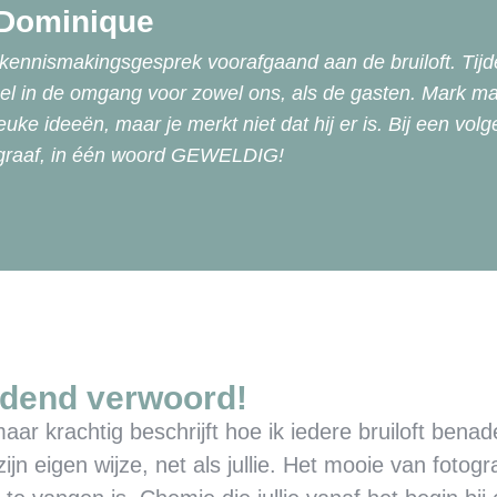
Dominique
g kennismakingsgesprek voorafgaand aan de bruiloft. Tijde
neel in de omgang voor zowel ons, als de gasten. Mark m
 leuke ideeën, maar je merkt niet dat hij er is. Bij een vol
ograaf, in één woord GEWELDIG!
ldend verwoord!
aar krachtig beschrijft hoe ik iedere bruiloft benade
ijn eigen wijze, net als jullie. Het mooie van fotog