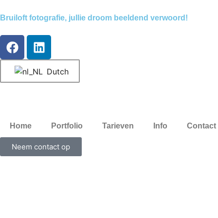
Bruiloft fotografie, jullie droom beeldend verwoord!
Dutch
Home
Portfolio
Tarieven
Info
Contact
Neem contact op