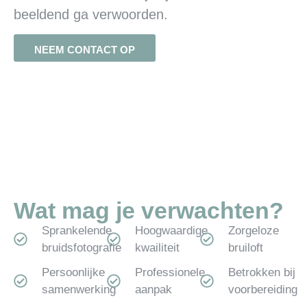
beeldend ga verwoorden.
NEEM CONTACT OP
Wat mag je verwachten?
Sprankelende
Hoogwaardige
Zorgeloze
bruidsfotografie
kwailiteit
bruiloft
Persoonlijke
Professionele
Betrokken bij
samenwerking
aanpak
voorbereiding