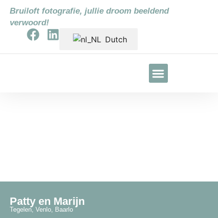
Bruiloft fotografie, jullie droom beeldend
verwoord!
Dutch
Bruiloft Patty & Marijn
Patty en Marijn
Tegelen, Venlo, Baarlo