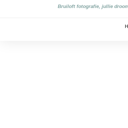
Bruiloft fotografie, jullie dro
H
Bruidsfoto