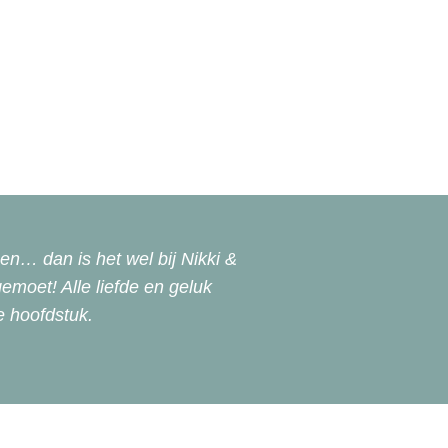
en… dan is het wel bij Nikki &
emoet! Alle liefde en geluk
e hoofdstuk.