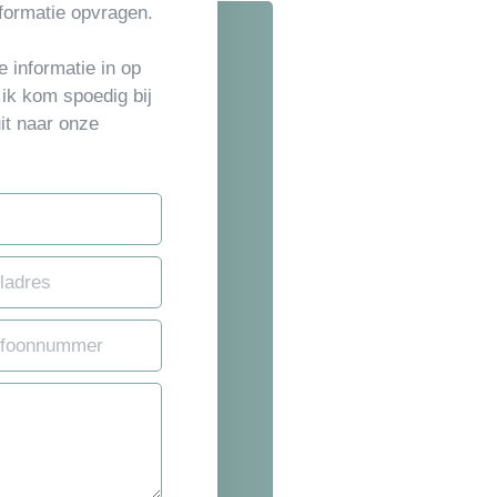
formatie opvragen.
 informatie in op
 ik kom spoedig bij
uit naar onze