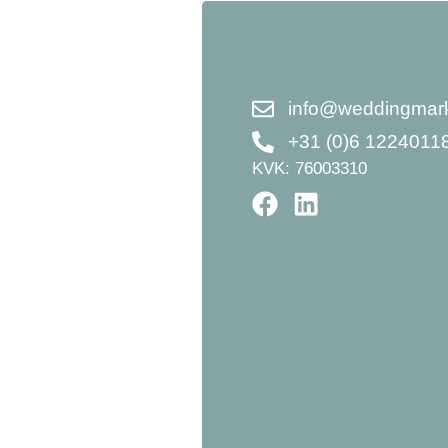
info@weddingmarks
+31 (0)6 1224011
KVK: 76003310