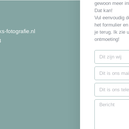
gewoon meer in
Dat kan!
Vul eenvoudig de
het formulier en
-fotografie.nl
je terug. Ik zie 
ontmoeting!
8