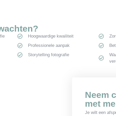
rwachten?
fie
Hoogwaardige kwailiteit
Zor
Professionele aanpak
Bet
Storytelling fotografie
Waa
ver
Neem c
met me
Je wilt een afsp