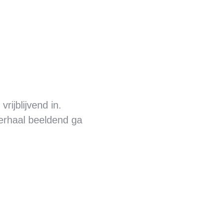
vrijblijvend in.
verhaal beeldend ga