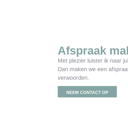
Afspraak ma
Met plezier luister ik naar ju
Dan maken we een afspraak o
verwoorden.
NEEM CONTACT OP