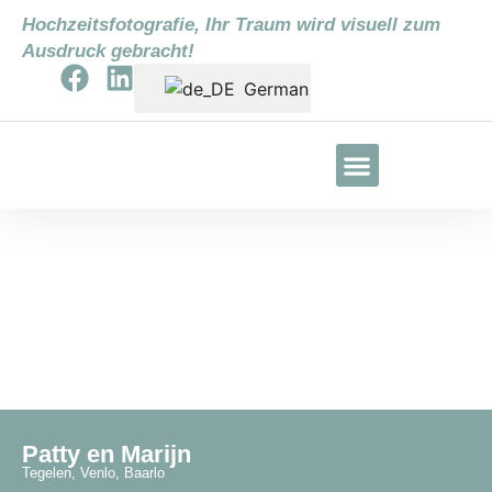
Hochzeitsfotografie, Ihr Traum wird visuell zum
Ausdruck gebracht!
German
Bruiloft Patty & Marijn
Patty en Marijn
Tegelen, Venlo, Baarlo